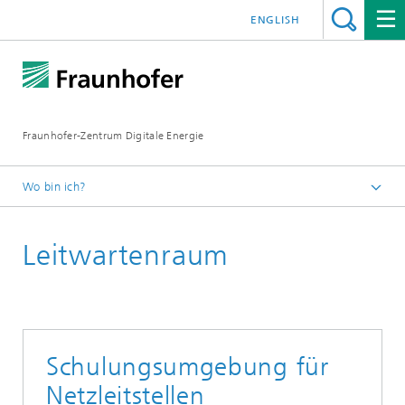
ENGLISH
Fraunhofer-Zentrum Digitale Energie
Wo bin ich?
Startseite
Leitwartenraum
Infrastrukturen
Schulungsumgebung für
Netzleitstellen