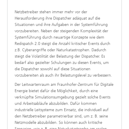
Netzbetreiber stehen immer mehr vor der
Herausforderung ihre Dispatcher adäquat auf die
Situationen und ihre Aufgaben in der Systemführung
vorzubereiten. Neben der steigenden Komplexität der
Systemführung durch neuartige Konzepte wie dem
Redispatch 2.0 steigt die Anzahl kritischer Events durch
z.B. Cyberangriffe oder Naturkatastrophen. Dadurch
steigt die Volatilität der Belastung der Dispatcher. Es
bedarf also gezielter Schulungen zu diesen Events, um
die Dispatcher sowohl auf diese Situationen
vorzubereiten als auch ihr Belastungslevel zu verbessern.
Der Leitwartenraum am Fraunhofer-Zentrum für Digitale
Energie bietet dafür die Möglichkeit, durch eine
verknüpfte Simulationsumgebung gezielt solche Events
und Arbeitsabläufe abzubilden. Dafür kommen
industrielle Leitsysteme zum Einsatz, die individuell auf
den Netzbetreiber parametrierbar sind, um z. B. seine
Netzmodelle abzubilden. So können auch kritische
Szenarien, wie z. B. eine Naturkatastrophe am realen