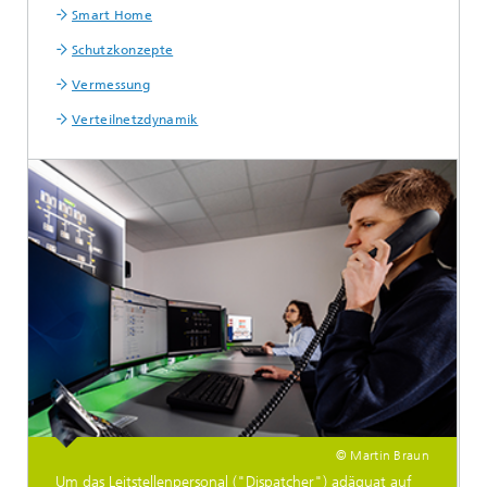
Smart Home
Schutzkonzepte
Vermessung
Verteilnetzdynamik
© Martin Braun
Um das Leitstellenpersonal ("Dispatcher") adäquat auf