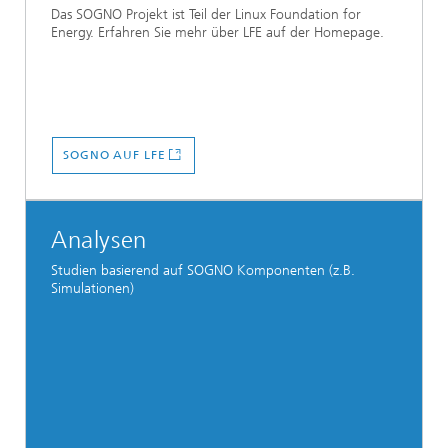
Das SOGNO Projekt ist Teil der Linux Foundation for
Energy. Erfahren Sie mehr über LFE auf der Homepage.
SOGNO AUF LFE
Analysen
Studien basierend auf SOGNO Komponenten (z.B.
Simulationen)