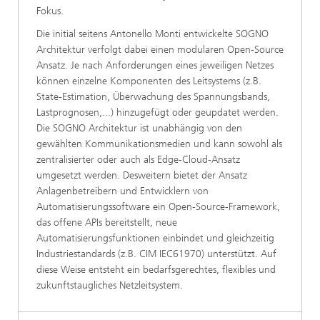
Fokus.
Die initial seitens Antonello Monti entwickelte SOGNO
Architektur verfolgt dabei einen modularen Open-Source
Ansatz. Je nach Anforderungen eines jeweiligen Netzes
können einzelne Komponenten des Leitsystems (z.B.
State-Estimation, Überwachung des Spannungsbands,
Lastprognosen,...) hinzugefügt oder geupdatet werden.
Die SOGNO Architektur ist unabhängig von den
gewählten Kommunikationsmedien und kann sowohl als
zentralisierter oder auch als Edge-Cloud-Ansatz
umgesetzt werden. Desweitern bietet der Ansatz
Anlagenbetreibern und Entwicklern von
Automatisierungssoftware ein Open-Source-Framework,
das offene APIs bereitstellt, neue
Automatisierungsfunktionen einbindet und gleichzeitig
Industriestandards (z.B. CIM IEC61970) unterstützt. Auf
diese Weise entsteht ein bedarfsgerechtes, flexibles und
zukunftstaugliches Netzleitsystem.