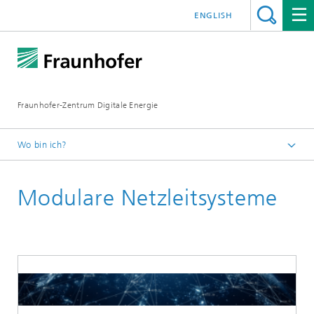
ENGLISH
Fraunhofer-Zentrum Digitale Energie
Wo bin ich?
Startseite
Modulare Netzleitsysteme
Angebot