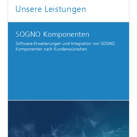
Unsere Leistungen
SOGNO Komponenten
Software-Erweiterungen und Integration von SOGNO
Komponenten nach Kundenwünschen