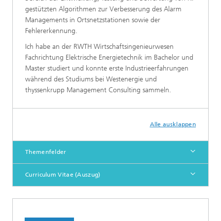
gestützten Algorithmen zur Verbesserung des Alarm
Managements in Ortsnetzstationen sowie der
Fehlererkennung.
Ich habe an der RWTH Wirtschaftsingenieurwesen
Fachrichtung Elektrische Energietechnik im Bachelor und
Master studiert und konnte erste Industrieerfahrungen
während des Studiums bei Westenergie und
thyssenkrupp Management Consulting sammeln.
Alle ausklappen
Themenfelder
Curriculum Vitae (Auszug)